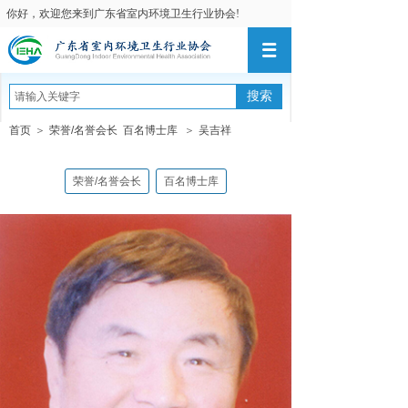
你好，欢迎您来到广东省室内环境卫生行业协会!
搜索
首页
＞
荣誉/名誉会长
百名博士库
＞
吴吉祥
荣誉/名誉会长
百名博士库