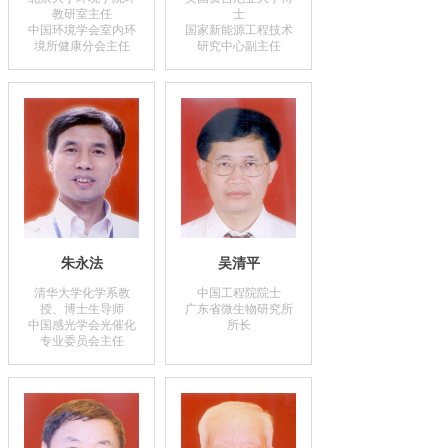
教研室主任
士
中国环境学会室内环
国家新能源工程技术
境所健康分会主任
研究中心副主任
朱永法
吴清平
清华大学化学系教
中国工程院院士
授、博士生导师
广东省微生物研究所
中国感光学会光催化
所长
专业委员会主任