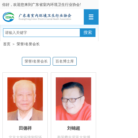
你好，欢迎您来到广东省室内环境卫生行业协会!
搜索
首页
＞
荣誉/名誉会长
荣誉/名誉会长
百名博士库
田德祥
刘锦超
北京大学环境学院环
美国费吉尼亚大学博