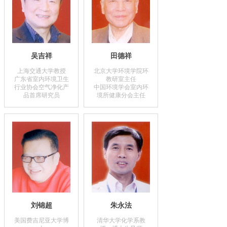
吴吉祥
田德祥
上海交通大学教授
北京大学环境学院环
广东省室内环境卫生
教研室主任
行业协会空气净化产
中国环境学会室内环
品首席研究员
境所健康分会主任
刘锦超
朱永法
美国费吉尼亚大学博
清华大学化学系教