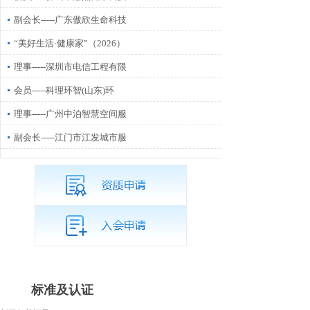
副会长-----广东傲欣生命科技
“美好生活·健康家”（2026）
理事-----深圳市电信工程有限
会员-----科理环智(山东)环
理事-----广州中泊智慧空间服
副会长-----江门市江发城市服
标准及认证