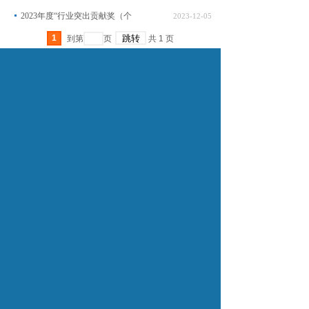
2023年度“行业突出贡献奖（个
2023-12-05
1
到第
页
共
1
页