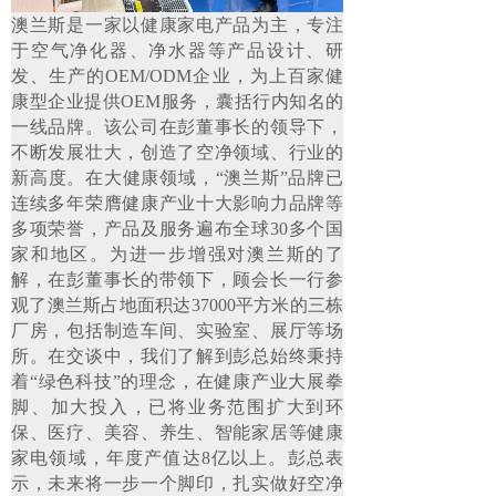
澳兰斯是一家以健康家电产品为主，专注
于空气净化器、净水器等产品设计、研
发、生产的OEM/ODM企业，为上百家健
康型企业提供OEM服务，囊括行内知名的
一线品牌。该公司在彭董事长的领导下，
不断发展壮大，创造了空净领域、行业的
新高度。在大健康领域，“澳兰斯”品牌已
连续多年荣膺健康产业十大影响力品牌等
多项荣誉，产品及服务遍布全球30多个国
家和地区。为进一步增强对澳兰斯的了
解，在彭董事长的带领下，顾会长一行参
观了澳兰斯占地面积达37000平方米的三栋
厂房，包括制造车间、实验室、展厅等场
所。在交谈中，我们了解到彭总始终秉持
着“绿色科技”的理念，在健康产业大展拳
脚、加大投入，已将业务范围扩大到环
保、医疗、美容、养生、智能家居等健康
家电领域，年度产值达8亿以上。彭总表
示，未来将一步一个脚印，扎实做好空净