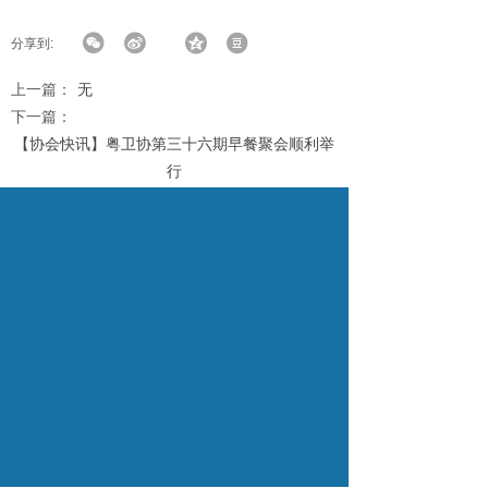
分享到:
上一篇：
无
下一篇：
【协会快讯】粤卫协第三十六期早餐聚会顺利举
行