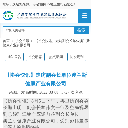
你好，欢迎您来到广东省室内环境卫生行业协会!
搜索
首页
＞
协会资讯
＞
【协会快讯】走访副会长单位澳兰斯
健康产业有限公司
通知公告
协会动态
热点新闻
协会期刊
【协会快讯】走访副会长单位澳兰斯
健康产业有限公司
来源:
发布时间:
2022-08-08
5727
次浏览
【协会快讯】8月5日下午，粤卫协创会会
长顾士明、副会长黎伟文一行及空净视界
副总经理江铭宁应邀前往副会长单位——
澳兰斯健康产业有限公司，受到彭伟董事
长等人的热情接待。